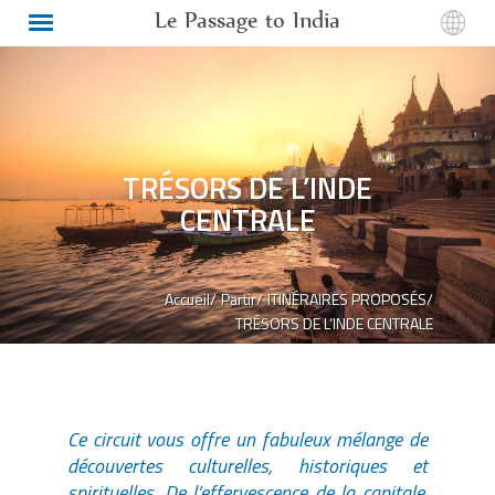
Le Passage to India
TRÉSORS DE L’INDE
CENTRALE
Accueil/
Partir/
ITINÉRAIRES PROPOSÉS/
TRÉSORS DE L’INDE CENTRALE
Ce circuit vous offre un fabuleux mélange de
découvertes culturelles, historiques et
spirituelles. De l’effervescence de la capitale,