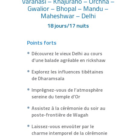
Varanasi – Khajuraho – Orchha –
Gwalior – Bhopal – Mandu –
Maheshwar – Delhi
18 jours/17 nuits
Points forts
Découvrez le vieux Delhi au cours
d’une balade agréable en rickshaw
Explorez les influences tibétaines
de Dharamsala
Imprégnez-vous de l’atmosphère
sereine du temple d’Or
Assistez à la cérémonie du soir au
poste-frontière de Wagah
Laissez-vous envoûter par le
charme intemporel de la cérémonie