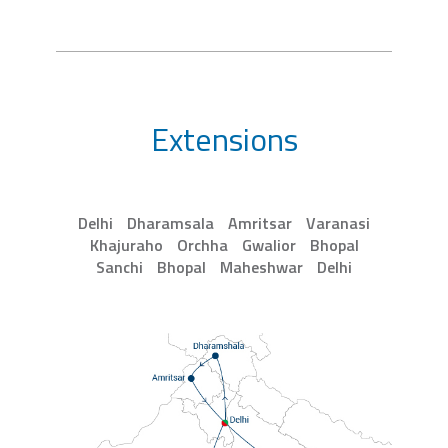
Extensions
Delhi
Dharamsala
Amritsar
Varanasi
Khajuraho
Orchha
Gwalior
Bhopal
Sanchi
Bhopal
Maheshwar
Delhi