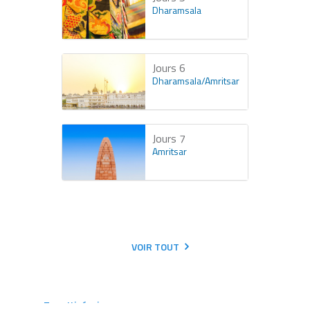
Dharamsala
Jours 6
Dharamsala/Amritsar
Jours 7
Amritsar
VOIR TOUT
Tous Itinéraires