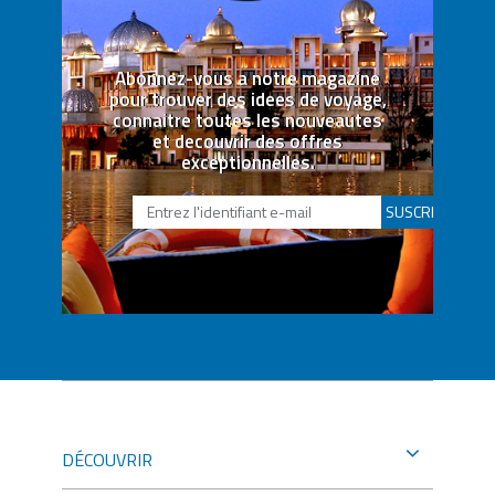
Abonnez-vous a notre magazine
pour trouver des idees de voyage,
connaitre toutes les nouveautes
et decouvrir des offres
exceptionnelles.
SUSCRIBETE
DÉCOUVRIR