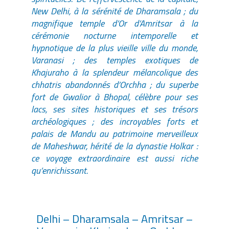
New Delhi, à la sérénité de Dharamsala ; du
magnifique temple d’Or d’Amritsar à la
cérémonie nocturne intemporelle et
hypnotique de la plus vieille ville du monde,
Varanasi ; des temples exotiques de
Khajuraho à la splendeur mélancolique des
chhatris abandonnés d’Orchha ; du superbe
fort de Gwalior à Bhopal, célèbre pour ses
lacs, ses sites historiques et ses trésors
archéologiques ; des incroyables forts et
palais de Mandu au patrimoine merveilleux
de Maheshwar, hérité de la dynastie Holkar :
ce voyage extraordinaire est aussi riche
qu’enrichissant.
Delhi – Dharamsala – Amritsar –