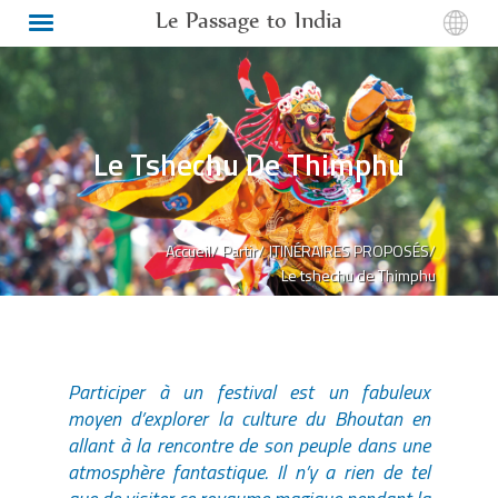
Le Passage to India
Le Tshechu De Thimphu
Accueil/
Partir/
ITINÉRAIRES PROPOSÉS/
Le tshechu de Thimphu
Participer à un festival est un fabuleux
moyen d’explorer la culture du Bhoutan en
allant à la rencontre de son peuple dans une
atmosphère fantastique. Il n’y a rien de tel