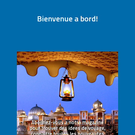
Bienvenue a bord!
Abonnez-vous a notre magazine
pour trouver des idees de voyage,
connaitre toutes les nouveautes