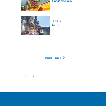
Gangtey/Paro
Jour 7
Paro
VOIR TOUT
Tous Itinéraires
Contactez-nous pour réserver ce circuit
Personnaliser votre séjour