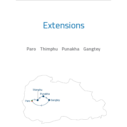
Extensions
Paro
Thimphu
Punakha
Gangtey