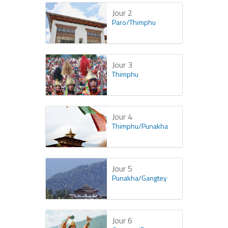
Jour 2
Paro/Thimphu
Jour 3
Thimphu
Jour 4
Thimphu/Punakha
Jour 5
Punakha/Gangtey
Jour 6