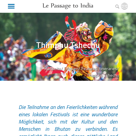
Le Passage to India
Thimphu Tshechu
Startseite/
Erleben/
Featured Itineraries/
Thimphu Tshechu
Die Teilnahme an den Feierlichkeiten während
eines lokalen Festivals ist eine wunderbare
Möglichkeit, sich mit der Kultur und den
Menschen in Bhutan zu verbinden. Es