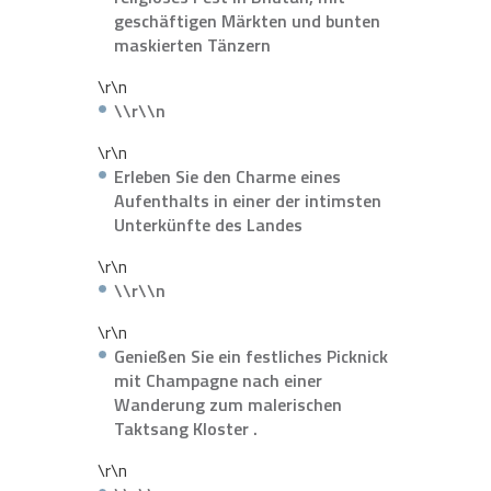
geschäftigen Märkten und bunten
maskierten Tänzern
\r\n
\\r\\n
\r\n
Erleben Sie den Charme eines
Aufenthalts in einer der intimsten
Unterkünfte des Landes
\r\n
\\r\\n
\r\n
Genießen Sie ein festliches Picknick
mit Champagne nach einer
Wanderung zum malerischen
Taktsang Kloster .
\r\n