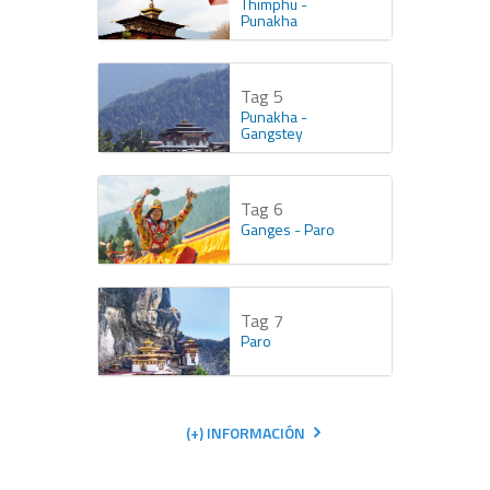
Thimphu -
Punakha
Tag 5
Punakha -
Gangstey
Tag 6
Ganges - Paro
Tag 7
Paro
(+) INFORMACIÓN