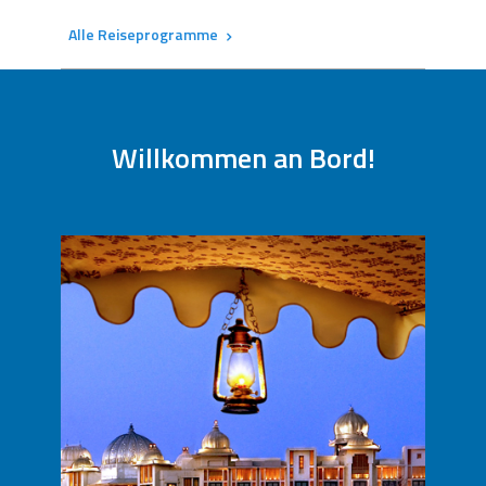
Alle Reiseprogramme
Kontaktieren Sie uns um diese
Reiseprogramme zu buchen
Personalisieren Sie Ihre Reise
Willkommen an Bord!