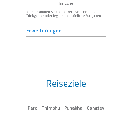
Eingang
Nicht inkludiert sind eine Reisevericherung,
Trinkgelder oder jegliche persönliche Ausgaben
Erweiterungen
Reiseziele
Paro
Thimphu
Punakha
Gangtey