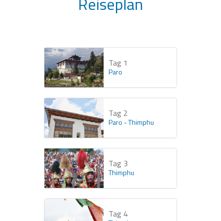
Reiseplan
Tag 1
Paro
Tag 2
Paro - Thimphu
Tag 3
Thimphu
Tag 4