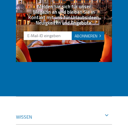
Melden Sie sich für unser
Magazin an und bleiben Sie in
Kontakt mit uns für Urlaubsideen,
Neuigkeiten und Angebote.
ABONNIEREN
WISSEN