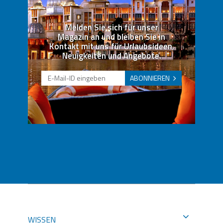
Melden Sie sich für unser
Magazin an und bleiben Sie in
Kontakt mit uns für Urlaubsideen,
Neuigkeiten und Angebote.
ABONNIEREN
WISSEN