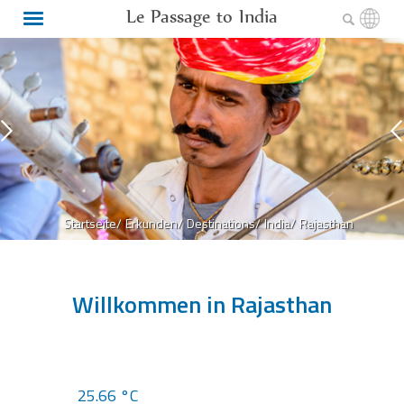
Le Passage to India
Startseite/
Erkunden/
Destinations/
India/
Rajasthan
Willkommen in Rajasthan
25.66 °C