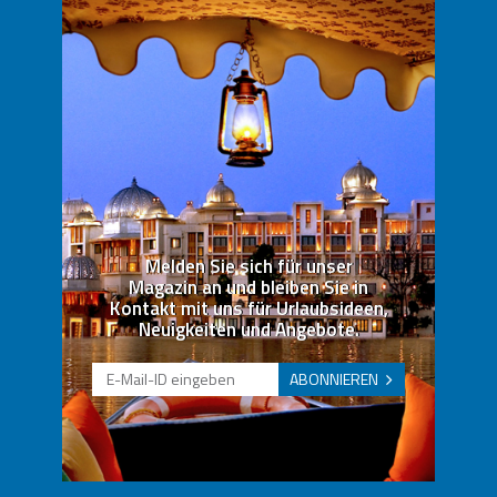
Melden Sie sich für unser
Magazin an und bleiben Sie in
Kontakt mit uns für Urlaubsideen,
Neuigkeiten und Angebote.
ABONNIEREN