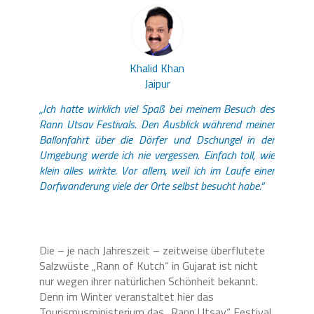
Khalid Khan
Jaipur
„Ich hatte wirklich viel Spaß bei meinem Besuch des
Rann Utsav Festivals. Den Ausblick während meiner
Ballonfahrt über die Dörfer und Dschungel in der
Umgebung werde ich nie vergessen. Einfach toll, wie
klein alles wirkte. Vor allem, weil ich im Laufe einer
Dorfwanderung viele der Orte selbst besucht habe.“
Die – je nach Jahreszeit – zeitweise überflutete
Salzwüste „Rann of Kutch“ in Gujarat ist nicht
nur wegen ihrer natürlichen Schönheit bekannt.
Denn im Winter veranstaltet hier das
Tourismusministerium das „Rann Utsav“ Festival.