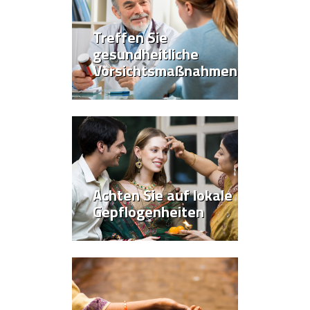
Treffen Sie
gesundheitliche
Vorsichtsmaßnahmen
Achten Sie auf lokale
Gepflogenheiten