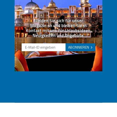
Melden Sie sich für unser
Magazin an und bleiben Sie in
Kontakt mit uns für Urlaubsideen,
Neuigkeiten und Angebote.
ABONNIEREN