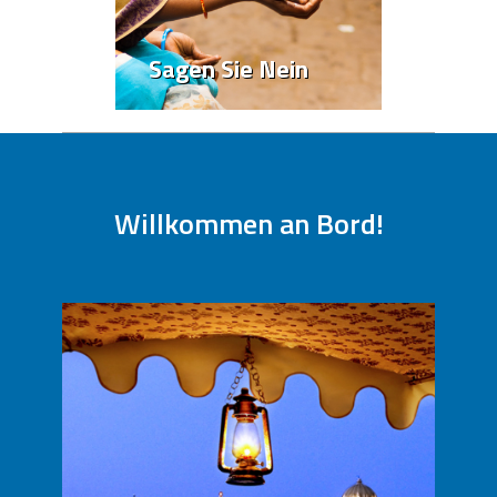
Sagen Sie Nein
(+) ALLES ANZEIGEN
Willkommen an Bord!