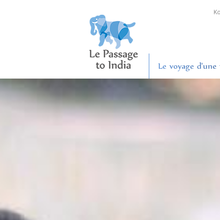
Ko
Le voyage d'une v