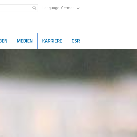
Language:
German
BEN
MEDIEN
KARRIERE
CSR