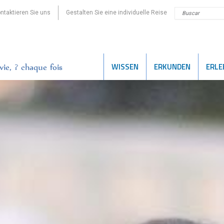
ntaktieren Sie uns
Gestalten Sie eine individuelle Reise
WISSEN
ERKUNDEN
ERLE
ie, ? chaque fois