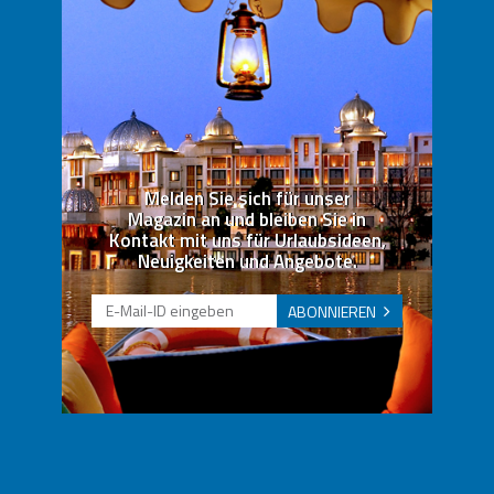
Melden Sie sich für unser
Magazin an und bleiben Sie in
Kontakt mit uns für Urlaubsideen,
Neuigkeiten und Angebote.
ABONNIEREN