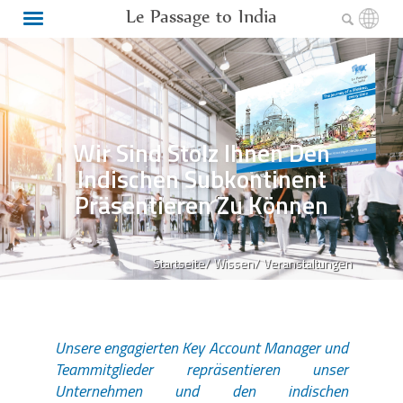
Le Passage to India
Wir Sind Stolz Ihnen Den
Indischen Subkontinent
Präsentieren Zu Können
Startseite/
Wissen/
Veranstaltungen
Unsere engagierten Key Account Manager und
Teammitglieder repräsentieren unser
Unternehmen und den indischen