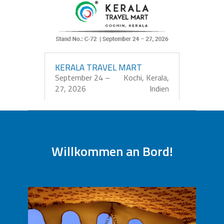
KERALA TRAVEL MART
September 24 –
Kochi, Kerala,
27, 2026
Indien
VER TODO
Willkommen an Bord!