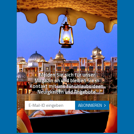
Melden Sie sich für unser
Magazin an und bleiben Sie in
Kontakt mit uns für Urlaubsideen,
Neuigkeiten und Angebote.
ABONNIEREN