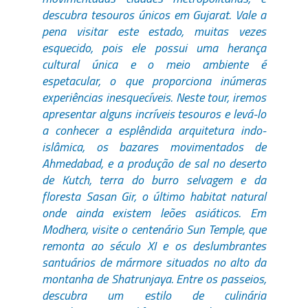
descubra tesouros únicos em Gujarat. Vale a
pena visitar este estado, muitas vezes
esquecido, pois ele possui uma herança
cultural única e o meio ambiente é
espetacular, o que proporciona inúmeras
experiências inesquecíveis. Neste tour, iremos
apresentar alguns incríveis tesouros e levá-lo
a conhecer a esplêndida arquitetura indo-
islâmica, os bazares movimentados de
Ahmedabad, e a produção de sal no deserto
de Kutch, terra do burro selvagem e da
floresta Sasan Gir, o último habitat natural
onde ainda existem leões asiáticos. Em
Modhera, visite o centenário Sun Temple, que
remonta ao século XI e os deslumbrantes
santuários de mármore situados no alto da
montanha de Shatrunjaya. Entre os passeios,
descubra um estilo de culinária