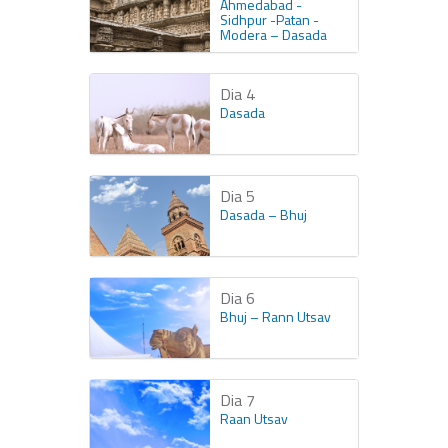
Ahmedabad -
Sidhpur -Patan -
Modera – Dasada
Dia 4
Dasada
Dia 5
Dasada – Bhuj
Dia 6
Bhuj – Rann Utsav
Dia 7
Raan Utsav