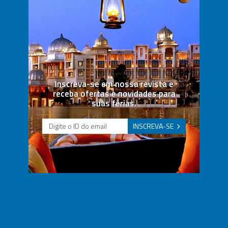
Inscreva-se em nossa revista e
receba ofertas e novidades para
suas férias.
INSCREVA-SE