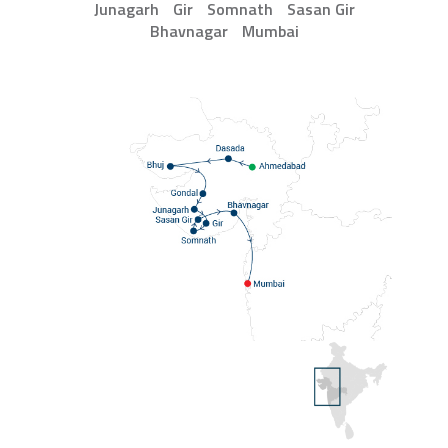
Junagarh
Gir
Somnath
Sasan Gir
Bhavnagar
Mumbai