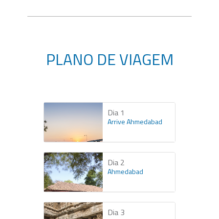
PLANO DE VIAGEM
Dia 1
Arrive Ahmedabad
Dia 2
Ahmedabad
Dia 3