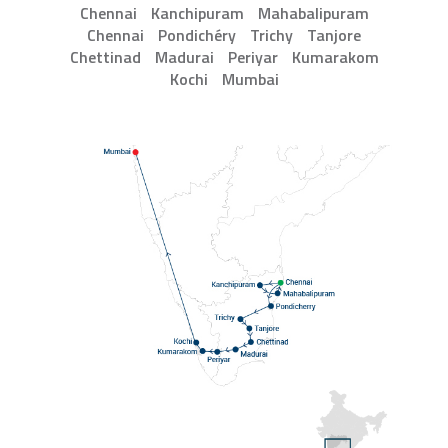
Chennai
Kanchipuram
Mahabalipuram
Chennai
Pondichéry
Trichy
Tanjore
Chettinad
Madurai
Periyar
Kumarakom
Kochi
Mumbai