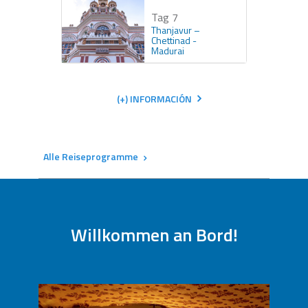
Tag 7
Thanjavur –
Chettinad -
Madurai
(+) INFORMACIÓN
Alle Reiseprogramme
Kontaktieren Sie uns um diese
Reiseprogramme zu buchen
Personalisieren Sie Ihre Reise
Willkommen an Bord!