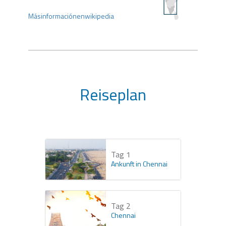
Másinformaciónenwikipedia
Reiseplan
Tag 1
Ankunft in Chennai
Tag 2
Chennai