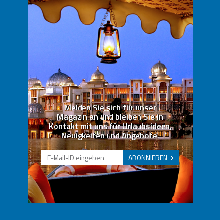
Melden Sie sich für unser
Magazin an und bleiben Sie in
Kontakt mit uns für Urlaubsideen,
Neuigkeiten und Angebote.
ABONNIEREN