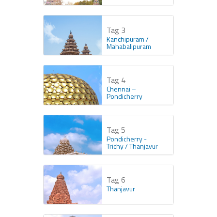
Tag 3
Kanchipuram /
Mahabalipuram
Tag 4
Chennai –
Pondicherry
Tag 5
Pondicherry -
Trichy / Thanjavur
Tag 6
Thanjavur