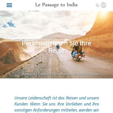
Le Passage to India
Personalisieren Sie Ihre
Reise
Startseite/
Erleben/
Personalisieren Sie Ihre Reise
Unsere Leidenschaft ist das Reisen und unsere
Kunden. Wenn Sie uns Ihre Vorlieben und Ihre
sonstigen Anforderungen mitteilen, werden wir