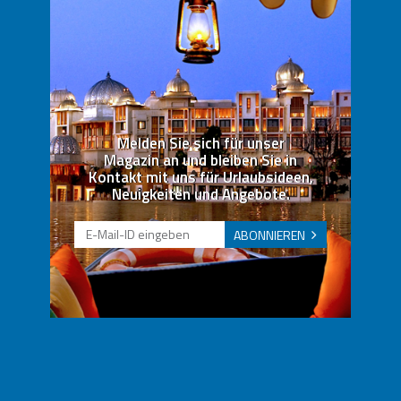
Melden Sie sich für unser
Magazin an und bleiben Sie in
Kontakt mit uns für Urlaubsideen,
Neuigkeiten und Angebote.
ABONNIEREN