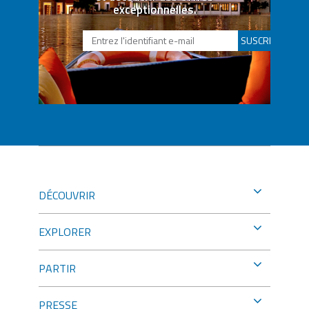
exceptionnelles.
SUSCRIBETE
DÉCOUVRIR
EXPLORER
PARTIR
PRESSE