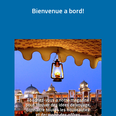
Bienvenue a bord!
Abonnez-vous a notre magazine
pour trouver des idees de voyage,
connaitre toutes les nouveautes
et decouvrir des offres