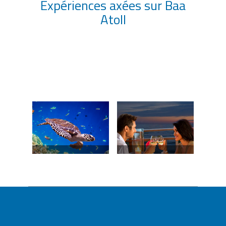
Expériences axées sur Baa
Atoll
Animaux du ciel et de
Le romantisme sous
la mer
toutes ses formes
Toutes les expériences