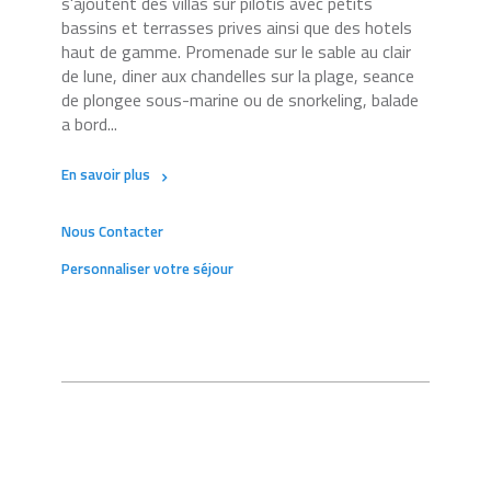
s'ajoutent des villas sur pilotis avec petits
bassins et terrasses prives ainsi que des hotels
haut de gamme. Promenade sur le sable au clair
de lune, diner aux chandelles sur la plage, seance
de plongee sous-marine ou de snorkeling, balade
a bord...
En savoir plus
Nous Contacter
Personnaliser votre séjour