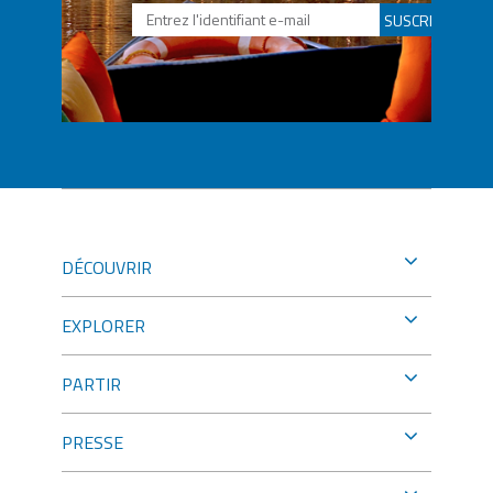
SUSCRIBETE
DÉCOUVRIR
EXPLORER
PARTIR
PRESSE