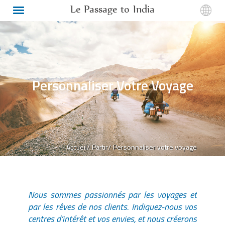
Le Passage to India
Personnaliser Votre Voyage
Accueil/
Partir/
Personnaliser votre voyage
Nous sommes passionnés par les voyages et
par les rêves de nos clients. Indiquez-nous vos
centres d’intérêt et vos envies, et nous créerons