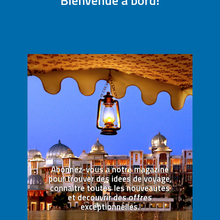
Bienvenue a bord!
Abonnez-vous a notre magazine
pour trouver des idees de voyage,
connaitre toutes les nouveautes
et decouvrir des offres
exceptionnelles.