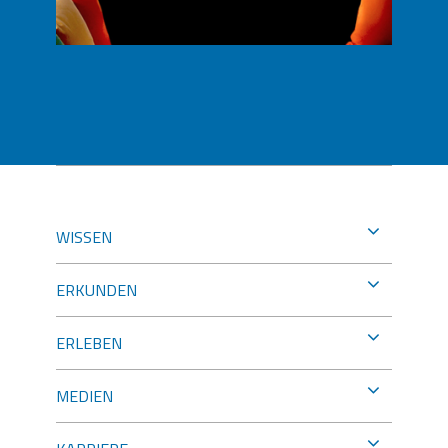
WISSEN
ERKUNDEN
ERLEBEN
MEDIEN