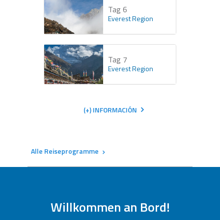
Tag 6
Everest Region
Tag 7
Everest Region
(+) INFORMACIÓN
Alle Reiseprogramme
Kontaktieren Sie uns um diese
Reiseprogramme zu buchen
Personalisieren Sie Ihre Reise
Willkommen an Bord!