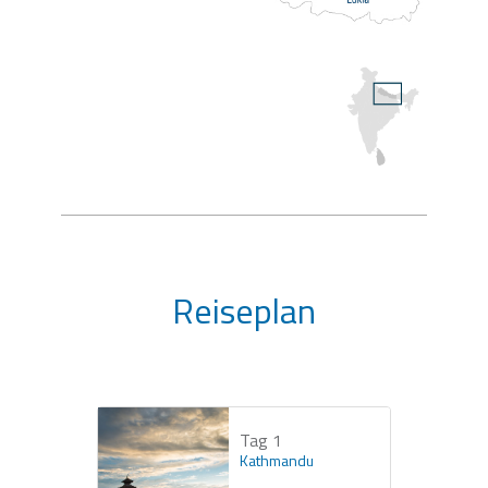
Reiseplan
Tag 1
Kathmandu