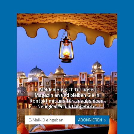
Melden Sie sich für unser
Magazin an und bleiben Sie in
Kontakt mit uns für Urlaubsideen,
Neuigkeiten und Angebote.
ABONNIEREN