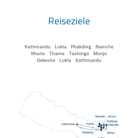
Reiseziele
Kathmandu
Lukla
Phakding
Namche
Khune
Thame
Tashinga
Monjo
Deboche
Lukla
Kathmandu