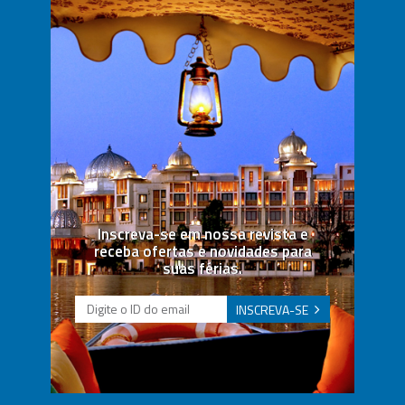
Inscreva-se em nossa revista e
receba ofertas e novidades para
suas férias.
INSCREVA-SE