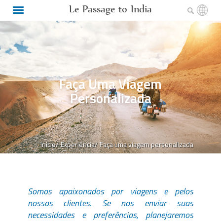
Le Passage to India
Faça Uma Viagem
Personalizada
Inicio/
Experiência/
Faça uma viagem personalizada
Somos apaixonados por viagens e pelos
nossos clientes. Se nos enviar suas
necessidades e preferências, planejaremos