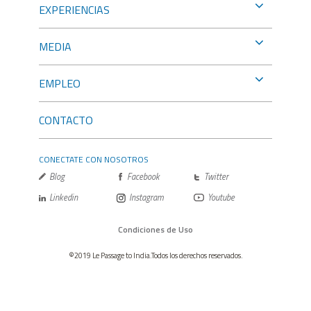
EXPERIENCIAS
MEDIA
EMPLEO
CONTACTO
CONECTATE CON NOSOTROS
Blog
Facebook
Twitter
Linkedin
Instagram
Youtube
Condiciones de Uso
©2019 Le Passage to India.Todos los derechos reservados.