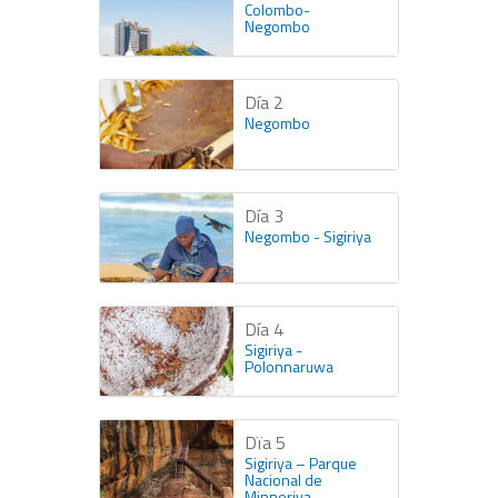
Colombo-
Negombo
Día 2
Negombo
Día 3
Negombo - Sigiriya
Día 4
Sigiriya -
Polonnaruwa
Dïa 5
Sigiriya – Parque
Nacional de
Minneriya