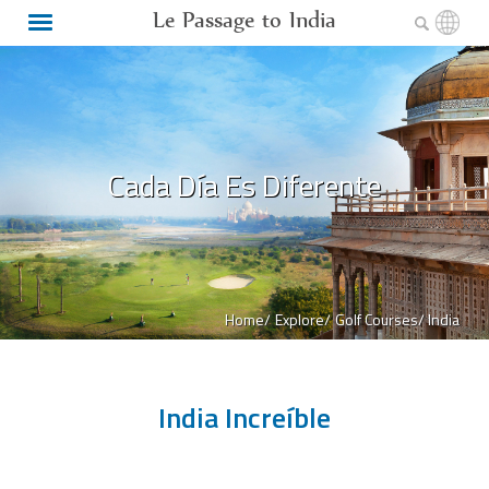
Le Passage to India
Cada Día Es Diferente
Home/
Explore/
Golf Courses/ India
India Increíble