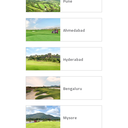
Pune
Ahmedabad
Hyderabad
Bengaluru
Mysore