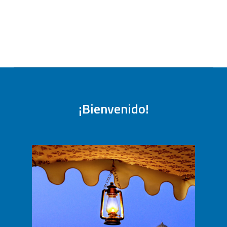
VER TODO
¡Bienvenido!