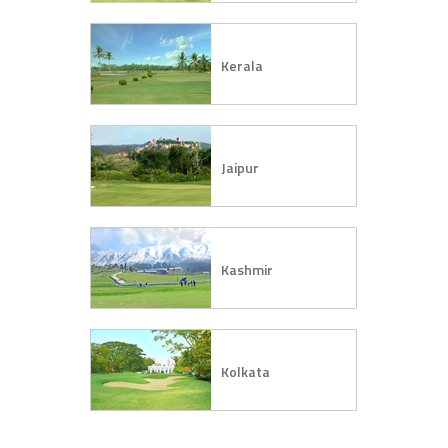
Kerala
Jaipur
Kashmir
Kolkata