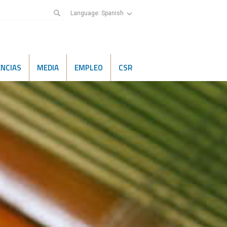
Language:
Spanish
ENCIAS
MEDIA
EMPLEO
CSR