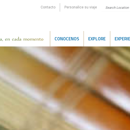
Contacto
Personalice su viaje
CONOCENOS
EXPLORE
EXPERI
ida, en cada momento