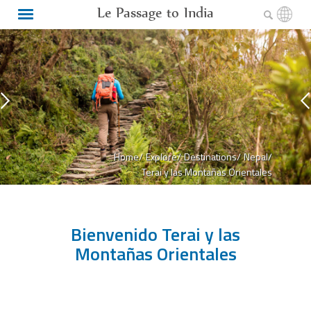
Le Passage to India
Home/
Explore/
Destinations/
Nepal/
Terai y las Montañas Orientales
Bienvenido Terai y las
Montañas Orientales