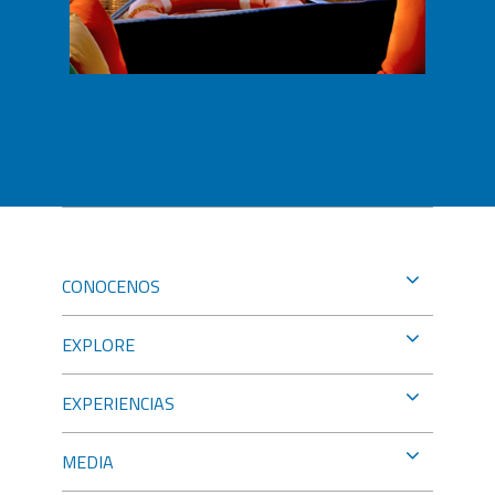
CONOCENOS
EXPLORE
EXPERIENCIAS
MEDIA