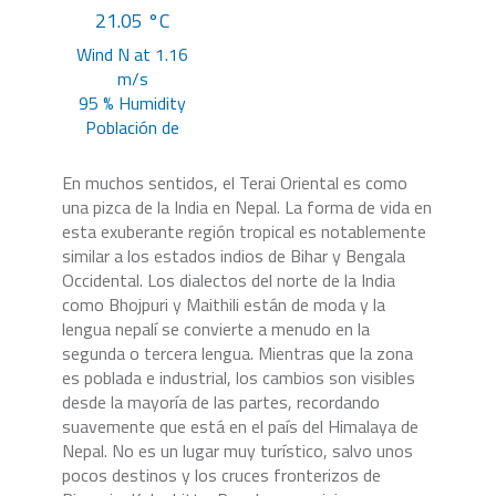
21.05 °C
Wind N at 1.16
m/s
95 % Humidity
Población de
pruebab
En muchos sentidos, el Terai Oriental es como
una pizca de la India en Nepal. La forma de vida en
esta exuberante región tropical es notablemente
similar a los estados indios de Bihar y Bengala
Occidental. Los dialectos del norte de la India
como Bhojpuri y Maithili están de moda y la
lengua nepalí se convierte a menudo en la
segunda o tercera lengua. Mientras que la zona
es poblada e industrial, los cambios son visibles
desde la mayoría de las partes, recordando
suavemente que está en el país del Himalaya de
Nepal. No es un lugar muy turístico, salvo unos
pocos destinos y los cruces fronterizos de