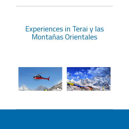
Experiences in Terai y las
Montañas Orientales
Senderismo en el
Paseo en helicóptero y
Everest con Yeti
desayuno con champan
Mountain Homes