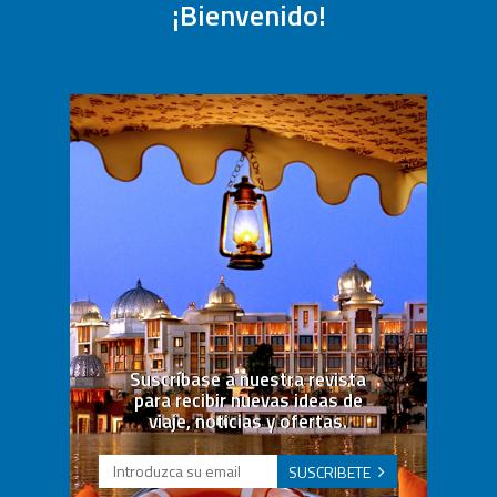
¡Bienvenido!
Suscríbase a nuestra revista
para recibir nuevas ideas de
viaje, noticias y ofertas.
SUSCRIBETE