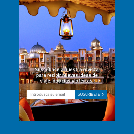
Suscríbase a nuestra revista
para recibir nuevas ideas de
viaje, noticias y ofertas.
SUSCRIBETE