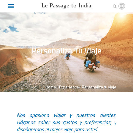
Le Passage to India
Personaliza Tu Viaje
Home/
Experience/
Personaliza tu viaje
Nos apasiona viajar y nuestros clientes.
Háganos saber sus gustos y preferencias, y
diseñaremos el mejor viaje para usted.