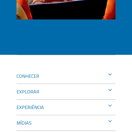
CONHECER
EXPLORAR
EXPERIÊNCIA
MÍDIAS