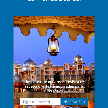
Inscreva-se em nossa revista e
receba ofertas e novidades para
suas férias.
INSCREVA-SE