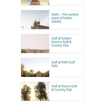
Delhi – The central
place of Indian
activity
Golf at Golden
Greens Golf &
Country Club
Golf at Delhi Golf
Club
Golf at Classic Golf
& Country Club