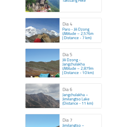
Taktsang Hike
Dia 4
Paro - Jili Dzong
(Altitude – 2,576m
| Distance - 7 km)
Dia 5
Jili Dzong -
Jangchulakha
(Altitude – 2,879m
| Distance - 10 km)
Dia 6
Jangchulakha –
Jimilangtso Lake
(Distance - 11 km)
Dia 7
Jimilangtso –