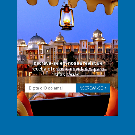
Inscreva-se em nossa revista e
receba ofertas e novidades para
suas férias.
INSCREVA-SE