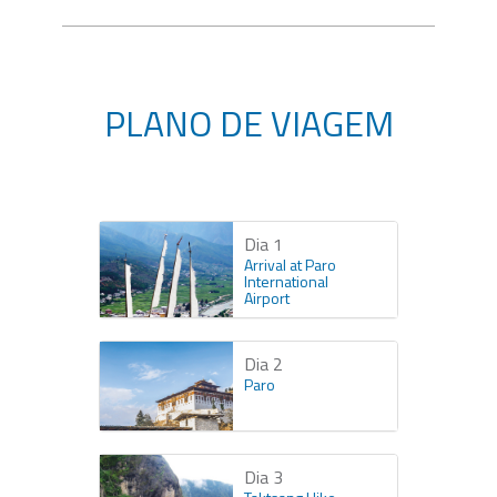
PLANO DE VIAGEM
Dia 1
Arrival at Paro
International
Airport
Dia 2
Paro
Dia 3