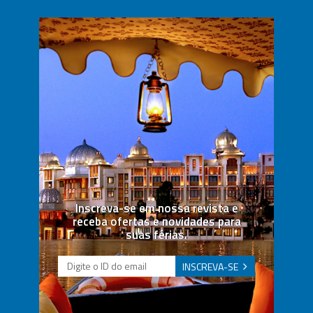
Inscreva-se em nossa revista e
receba ofertas e novidades para
suas férias.
INSCREVA-SE