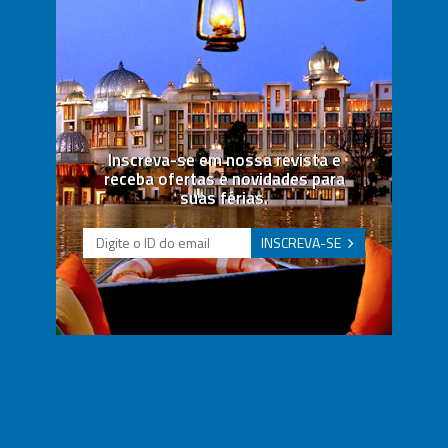
Inscreva-se em nossa revista e
receba ofertas e novidades para
suas férias.
INSCREVA-SE