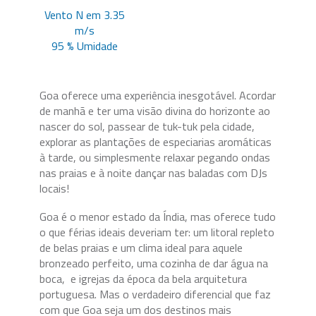
Vento N em 3.35
m/s
95 % Umidade
Goa oferece uma experiência inesgotável. Acordar
de manhã e ter uma visão divina do horizonte ao
nascer do sol, passear de tuk-tuk pela cidade,
explorar as plantações de especiarias aromáticas
à tarde, ou simplesmente relaxar pegando ondas
nas praias e à noite dançar nas baladas com DJs
locais!
Goa é o menor estado da Índia, mas oferece tudo
o que férias ideais deveriam ter: um litoral repleto
de belas praias e um clima ideal para aquele
bronzeado perfeito, uma cozinha de dar água na
boca, e igrejas da época da bela arquitetura
portuguesa. Mas o verdadeiro diferencial que faz
com que Goa seja um dos destinos mais