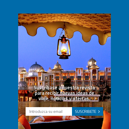
Suscríbase a nuestra revista
para recibir nuevas ideas de
viaje, noticias y ofertas.
SUSCRIBETE