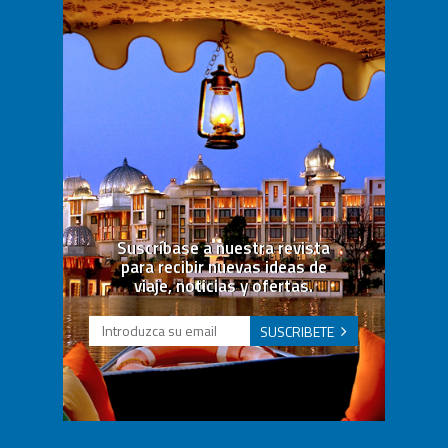
Suscríbase a nuestra revista
para recibir nuevas ideas de
viaje, noticias y ofertas.
SUSCRIBETE