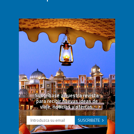
Suscríbase a nuestra revista
para recibir nuevas ideas de
viaje, noticias y ofertas.
SUSCRIBETE