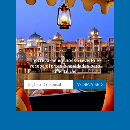
Inscreva-se em nossa revista e
receba ofertas e novidades para
suas férias.
INSCREVA-SE