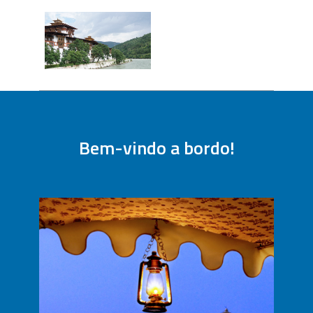
Caiaque e Rafting
Bem-vindo a bordo!