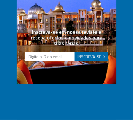
Inscreva-se em nossa revista e
receba ofertas e novidades para
suas férias.
INSCREVA-SE