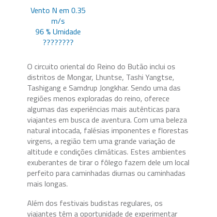
Vento N em 0.35
m/s
96 % Umidade
????????
?????????
O circuito oriental do Reino do Butão inclui os
distritos de Mongar, Lhuntse, Tashi Yangtse,
Tashigang e Samdrup Jongkhar. Sendo uma das
regiões menos exploradas do reino, oferece
algumas das experiências mais autênticas para
viajantes em busca de aventura. Com uma beleza
natural intocada, falésias imponentes e florestas
virgens, a região tem uma grande variação de
altitude e condições climáticas. Estes ambientes
exuberantes de tirar o fôlego fazem dele um local
perfeito para caminhadas diurnas ou caminhadas
mais longas.
Além dos festivais budistas regulares, os
viajantes têm a oportunidade de experimentar