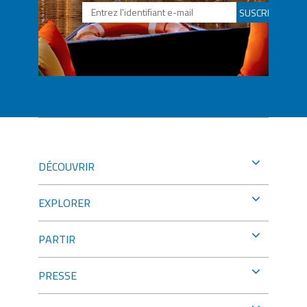
SUSCRIBETE
DÉCOUVRIR
EXPLORER
PARTIR
PRESSE