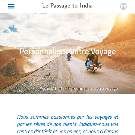
Le Passage to India
Personnaliser Votre Voyage
Accueil/
Partir/
Personnaliser votre voyage
Nous sommes passionnés par les voyages et
par les rêves de nos clients. Indiquez-nous vos
centres d’intérêt et vos envies, et nous créerons