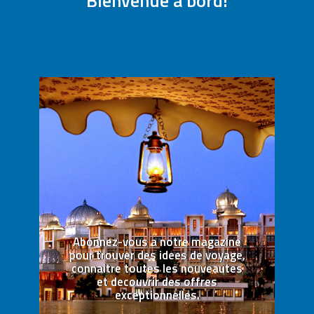
Bienvenue a bord!
Abonnez-vous a notre magazine
pour trouver des idees de voyage,
connaitre toutes les nouveautes
et decouvrir des offres
exceptionnelles.